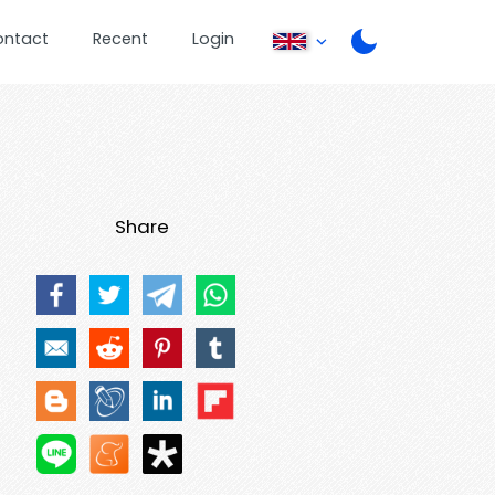
ontact
Recent
Login
Share