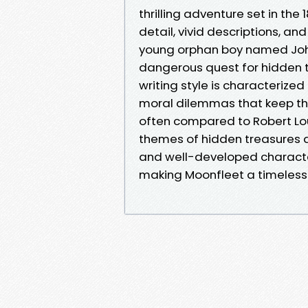
thrilling adventure set in the 
detail, vivid descriptions, an
young orphan boy named Joh
dangerous quest for hidden tr
writing style is characterize
moral dilemmas that keep the 
often compared to Robert Loui
themes of hidden treasures 
and well-developed character
making Moonfleet a timeless 