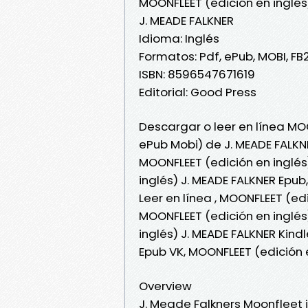
MOONFLEET (edición en inglés
J. MEADE FALKNER
Idioma: Inglés
Formatos: Pdf, ePub, MOBI, FB
ISBN: 8596547671619
Editorial: Good Press
Descargar o leer en línea MOO
ePub Mobi) de J. MEADE FALKN
MOONFLEET (edición en inglés
inglés) J. MEADE FALKNER Epub
Leer en línea , MOONFLEET (edi
MOONFLEET (edición en inglés
inglés) J. MEADE FALKNER Kind
Epub VK, MOONFLEET (edición 
Overview
J. Meade Falkners Moonfleet i