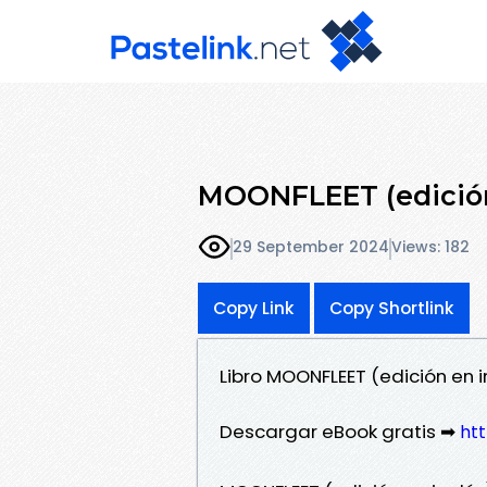
MOONFLEET (edición 
29 September 2024
Views: 182
Copy Link
Copy Shortlink
Libro MOONFLEET (edición en 
Descargar eBook gratis ➡
htt