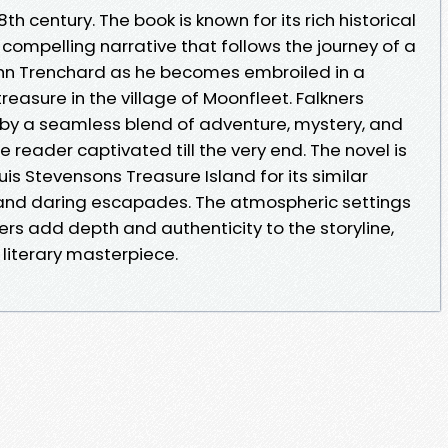
18th century. The book is known for its rich historical
d compelling narrative that follows the journey of a
n Trenchard as he becomes embroiled in a
easure in the village of Moonfleet. Falkners
d by a seamless blend of adventure, mystery, and
reader captivated till the very end. The novel is
s Stevensons Treasure Island for its similar
and daring escapades. The atmospheric settings
s add depth and authenticity to the storyline,
literary masterpiece.