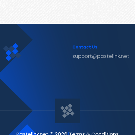
Contact Us
support@pastelink.net
Pastelink.net © 2026
|
Terms & Conditions