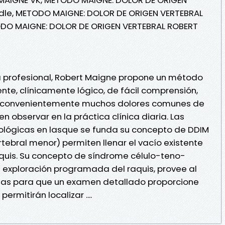
dle, METODO MAIGNE: DOLOR DE ORIGEN VERTEBRAL
ODO MAIGNE: DOLOR DE ORIGEN VERTEBRAL ROBERT
a profesional, Robert Maigne propone un método
nte, clínicamente lógico, de fácil comprensión,
ar convenientemente muchos dolores comunes de
n observar en la práctica clínica diaria. Las
ológicas en lasque se funda su concepto de DDIM
tebral menor) permiten llenar el vacío existente
quis. Su concepto de síndrome célulo-teno-
la exploración programada del raquis, provee al
rias para que un examen detallado proporcione
ermitirán localizar ....