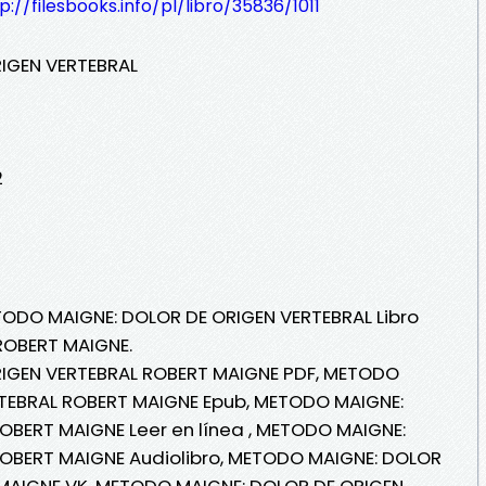
p://filesbooks.info/pl/libro/35836/1011
IGEN VERTEBRAL
2
TODO MAIGNE: DOLOR DE ORIGEN VERTEBRAL Libro
ROBERT MAIGNE.
IGEN VERTEBRAL ROBERT MAIGNE PDF, METODO
TEBRAL ROBERT MAIGNE Epub, METODO MAIGNE:
OBERT MAIGNE Leer en línea , METODO MAIGNE:
OBERT MAIGNE Audiolibro, METODO MAIGNE: DOLOR
MAIGNE VK, METODO MAIGNE: DOLOR DE ORIGEN