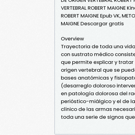
VERTEBRAL ROBERT MAIGNE Kin
ROBERT MAIGNE Epub VK, MET
MAIGNE Descargar gratis
Overview
Trayectoria de toda una vid
con sustrato médico consiste
que permite explicar y trat
origen vertebral que se puede
bases anatómicas y fisiopat
(desarreglo doloroso interver
en patología dolorosa del ra
perióstico-miálgico y el de 
clínico de las armas necesa
toda una serie de signos que p