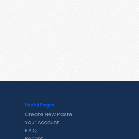
Useful Pages
Create New Paste
Your Account
F.A.Q.
Recent