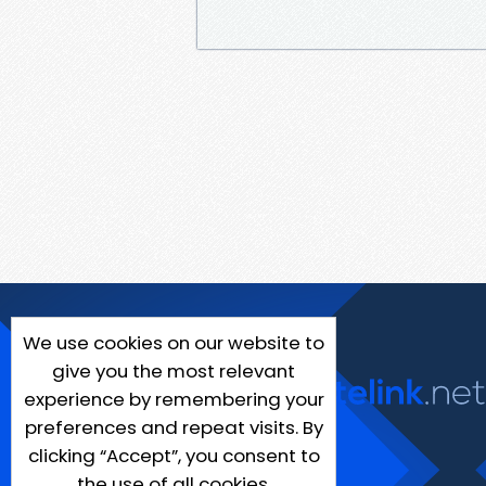
We use cookies on our website to
give you the most relevant
experience by remembering your
preferences and repeat visits. By
clicking “Accept”, you consent to
the use of all cookies.