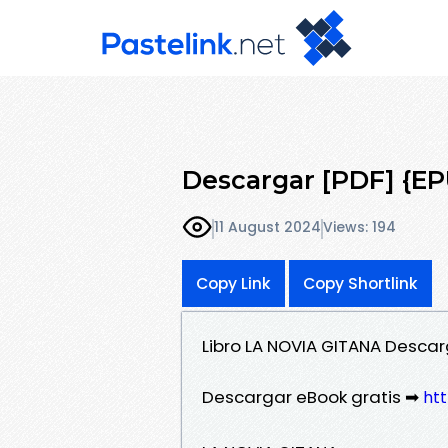
Descargar [PDF] {E
11 August 2024
Views: 194
Copy Link
Copy Shortlink
Libro LA NOVIA GITANA Desca
Descargar eBook gratis ➡
htt