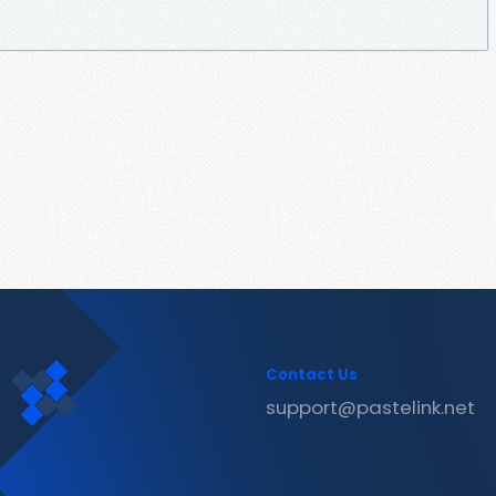
Contact Us
support@pastelink.net