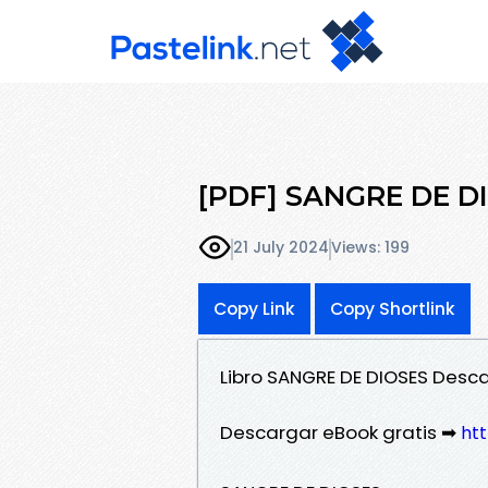
[PDF] SANGRE DE DI
21 July 2024
Views: 199
Copy Link
Copy Shortlink
Libro SANGRE DE DIOSES Desca
Descargar eBook gratis ➡
htt