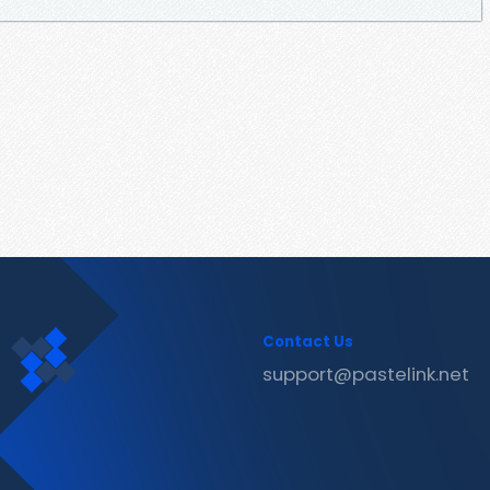
Contact Us
support@pastelink.net