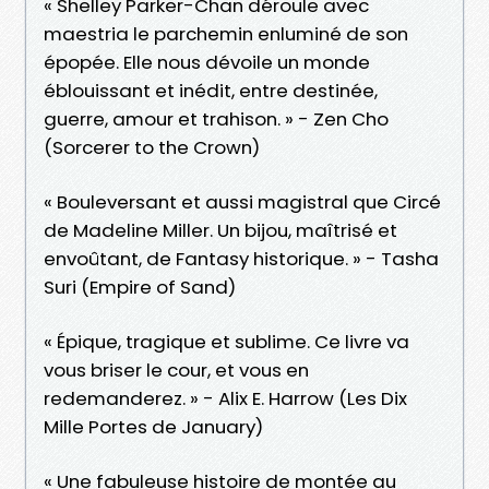
« Shelley Parker-Chan déroule avec
maestria le parchemin enluminé de son
épopée. Elle nous dévoile un monde
éblouissant et inédit, entre destinée,
guerre, amour et trahison. » - Zen Cho
(Sorcerer to the Crown)
« Bouleversant et aussi magistral que Circé
de Madeline Miller. Un bijou, maîtrisé et
envoûtant, de Fantasy historique. » - Tasha
Suri (Empire of Sand)
« Épique, tragique et sublime. Ce livre va
vous briser le cour, et vous en
redemanderez. » - Alix E. Harrow (Les Dix
Mille Portes de January)
« Une fabuleuse histoire de montée au