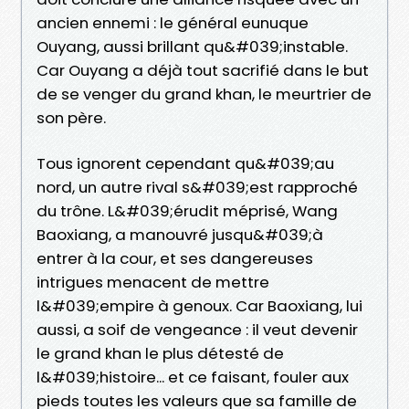
ancien ennemi : le général eunuque
Ouyang, aussi brillant qu&#039;instable.
Car Ouyang a déjà tout sacrifié dans le but
de se venger du grand khan, le meurtrier de
son père.
Tous ignorent cependant qu&#039;au
nord, un autre rival s&#039;est rapproché
du trône. L&#039;érudit méprisé, Wang
Baoxiang, a manouvré jusqu&#039;à
entrer à la cour, et ses dangereuses
intrigues menacent de mettre
l&#039;empire à genoux. Car Baoxiang, lui
aussi, a soif de vengeance : il veut devenir
le grand khan le plus détesté de
l&#039;histoire... et ce faisant, fouler aux
pieds toutes les valeurs que sa famille de