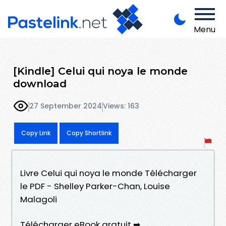
Menu
[Kindle] Celui qui noya le monde
download
27 September 2024
Views: 163
Copy Link
Copy Shortlink
Livre Celui qui noya le monde Télécharger
le PDF - Shelley Parker-Chan, Louise
Malagoli
Télécharger eBook gratuit ➡