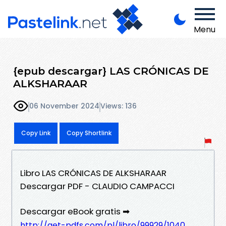
Menu
{epub descargar} LAS CRÓNICAS DE
ALKSHARAAR
06 November 2024
Views: 136
Copy Link
Copy Shortlink
Libro LAS CRÓNICAS DE ALKSHARAAR
Descargar PDF - CLAUDIO CAMPACCI
Descargar eBook gratis ➡
http://get-pdfs.com/pl/libro/99929/1040