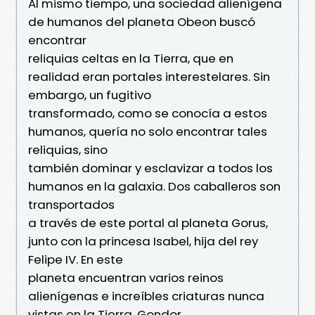
Al mismo tiempo, una sociedad alienígena
de humanos del planeta Obeon buscó
encontrar
reliquias celtas en la Tierra, que en
realidad eran portales interestelares. Sin
embargo, un fugitivo
transformado, como se conocía a estos
humanos, quería no solo encontrar tales
reliquias, sino
también dominar y esclavizar a todos los
humanos en la galaxia. Dos caballeros son
transportados
a través de este portal al planeta Gorus,
junto con la princesa Isabel, hija del rey
Felipe IV. En este
planeta encuentran varios reinos
alienígenas e increíbles criaturas nunca
vistas en la Tierra. Gondor