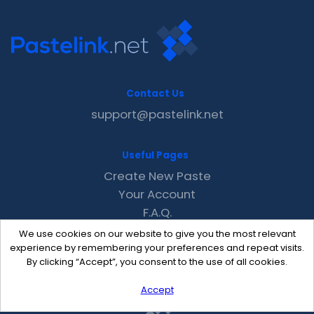
Contact Us
support@pastelink.net
Useful Pages
Create New Paste
Your Account
F.A.Q.
Recent
We use cookies on our website to give you the most relevant
Contact
experience by remembering your preferences and repeat visits.
By clicking “Accept”, you consent to the use of all cookies.
Accept