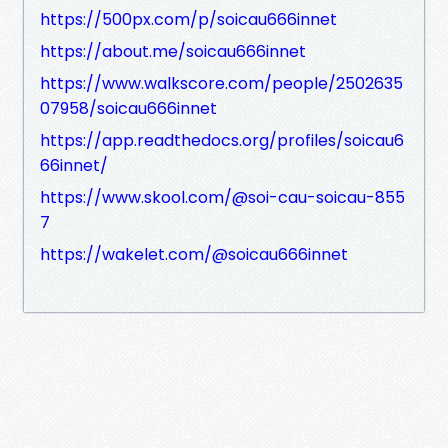
https://500px.com/p/soicau666innet
https://about.me/soicau666innet
https://www.walkscore.com/people/2502635
07958/soicau666innet
https://app.readthedocs.org/profiles/soicau6
66innet/
https://www.skool.com/@soi-cau-soicau-855
7
https://wakelet.com/@soicau666innet