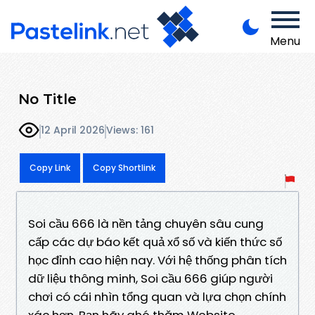
Menu
No Title
12 April 2026
Views: 161
Copy Link
Copy Shortlink
Soi cầu 666 là nền tảng chuyên sâu cung
cấp các dự báo kết quả xổ số và kiến thức số
học đỉnh cao hiện nay. Với hệ thống phân tích
dữ liệu thông minh, Soi cầu 666 giúp người
chơi có cái nhìn tổng quan và lựa chọn chính
xác hơn. Bạn hãy ghé thăm Website