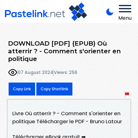
Menu
DOWNLOAD [PDF] {EPUB} Où
atterrir ? - Comment s'orienter en
politique
07 August 2024
Views: 256
Copy Link
Copy Shortlink
Livre Où atterrir ? - Comment s'orienter en
politique Télécharger le PDF - Bruno Latour
Télécharger eBook gratuit ➡