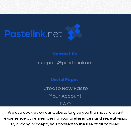
Contact Us
support@pastelink.net
Useful Pages
Create New Paste
Your Account
F.A.Q.
Recent
We use cookies on our website to give you the most relevant
Contact
experience by remembering your preferences and repeat visits.
By clicking “Accept”, you consent to the use of all cookies.