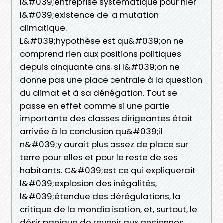
l&#039;entreprise systématique pour nier
l&#039;existence de la mutation
climatique.
L&#039;hypothèse est qu&#039;on ne
comprend rien aux positions politiques
depuis cinquante ans, si l&#039;on ne
donne pas une place centrale à la question
du climat et à sa dénégation. Tout se
passe en effet comme si une partie
importante des classes dirigeantes était
arrivée à la conclusion qu&#039;il
n&#039;y aurait plus assez de place sur
terre pour elles et pour le reste de ses
habitants. C&#039;est ce qui expliquerait
l&#039;explosion des inégalités,
l&#039;étendue des dérégulations, la
critique de la mondialisation, et, surtout, le
désir panique de revenir aux anciennes