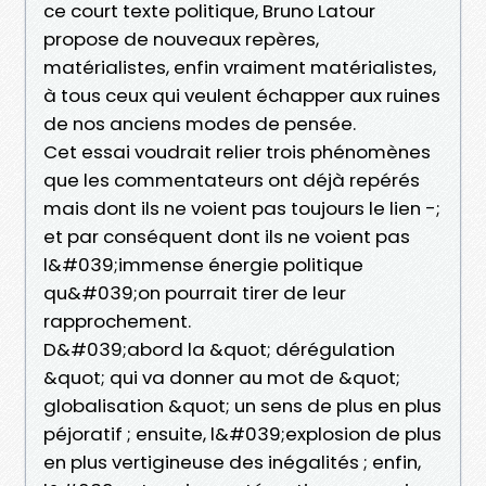
ce court texte politique, Bruno Latour
propose de nouveaux repères,
matérialistes, enfin vraiment matérialistes,
à tous ceux qui veulent échapper aux ruines
de nos anciens modes de pensée.
Cet essai voudrait relier trois phénomènes
que les commentateurs ont déjà repérés
mais dont ils ne voient pas toujours le lien -;
et par conséquent dont ils ne voient pas
l&#039;immense énergie politique
qu&#039;on pourrait tirer de leur
rapprochement.
D&#039;abord la &quot; dérégulation
&quot; qui va donner au mot de &quot;
globalisation &quot; un sens de plus en plus
péjoratif ; ensuite, l&#039;explosion de plus
en plus vertigineuse des inégalités ; enfin,