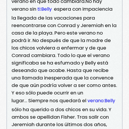
verano en que todo cambiará.No hay
verano sin
espera con impaciencia
ti:Belly
la llegada de las vacaciones para
reencontrarse con Conrad y Jeremiah en la
casa de la playa. Pero este verano no
podrá ir. No después de que la madre de
los chicos volviera a enfermar y de que
Conrad cambiara. Todo lo que el verano
significaba se ha esfumado y Belly está
deseando que acabe. Hasta que recibe
una llamada inesperada que la convence
de que aún podría volver a ser como antes.
Y eso sólo puede ocurrir en un
lugar… Siempre nos quedará el
verano:Belly
sólo ha querido a dos chicos en su vida. Y
ambos se apellidan Fisher. Tras salir con
Jeremiah durante los últimos dos años,