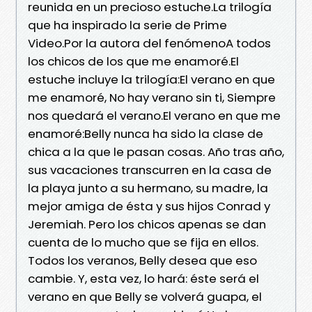
reunida en un precioso estuche.La trilogía
que ha inspirado la serie de Prime
Video.Por la autora del fenómenoA todos
los chicos de los que me enamoré.El
estuche incluye la trilogía:El verano en que
me enamoré, No hay verano sin ti, Siempre
nos quedará el verano.El verano en que me
enamoré:Belly nunca ha sido la clase de
chica a la que le pasan cosas. Año tras año,
sus vacaciones transcurren en la casa de
la playa junto a su hermano, su madre, la
mejor amiga de ésta y sus hijos Conrad y
Jeremiah. Pero los chicos apenas se dan
cuenta de lo mucho que se fija en ellos.
Todos los veranos, Belly desea que eso
cambie. Y, esta vez, lo hará: éste será el
verano en que Belly se volverá guapa, el