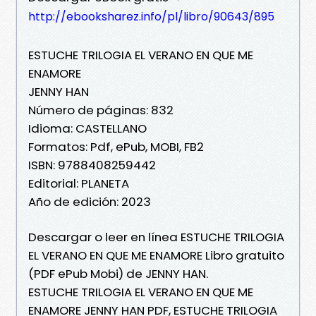
http://ebooksharez.info/pl/libro/90643/895
ESTUCHE TRILOGIA EL VERANO EN QUE ME
ENAMORE
JENNY HAN
Número de páginas: 832
Idioma: CASTELLANO
Formatos: Pdf, ePub, MOBI, FB2
ISBN: 9788408259442
Editorial: PLANETA
Año de edición: 2023
Descargar o leer en línea ESTUCHE TRILOGIA
EL VERANO EN QUE ME ENAMORE Libro gratuito
(PDF ePub Mobi) de JENNY HAN.
ESTUCHE TRILOGIA EL VERANO EN QUE ME
ENAMORE JENNY HAN PDF, ESTUCHE TRILOGIA