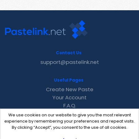
Contact Us
support@pastelink.net
Useful Pages
Create New Paste
Your Account
F.A.Q.
Recent
We use cookies on our website to give you the most relevant
Contact
experience by remembering your preferences and repeat visits.
By clicking “Accept”, you consent to the use of all cookies.