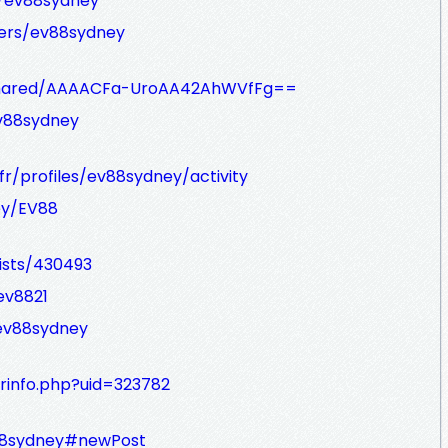
m/ev88sydney
ers/ev88sydney
shared/AAAACFa-UroAA42AhWVfFg==
v88sydney
.fr/profiles/ev88sydney/activity
ey/EV88
lists/430493
ev8821
/ev88sydney
erinfo.php?uid=323782
v88sydney#newPost