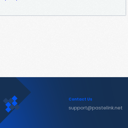
Contact Us
support@pastelink.net