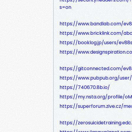
s=on
https://www.bandlab.com/ev
https://www.bricklink.com/a
https://booklog.jp/users/ev88
https://www.designspiration.
https://gitconnected.com/ev
https://www.pubpub.org/user
https://740670.8b.io/
https://my.nsta.org/profile/
https://superforum.zive.cz/m
https://zerosuicidetraining.edc