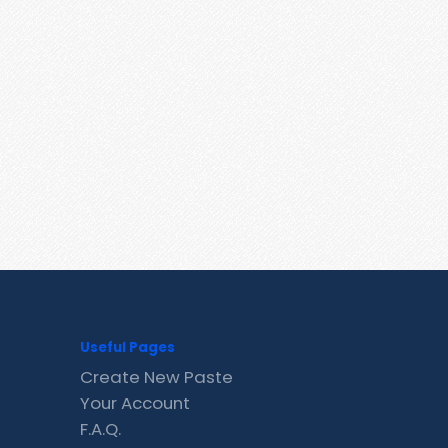
Useful Pages
Create New Paste
Your Account
F.A.Q.