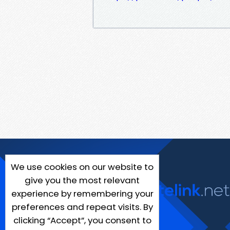
We use cookies on our website to
give you the most relevant
experience by remembering your
preferences and repeat visits. By
clicking “Accept”, you consent to