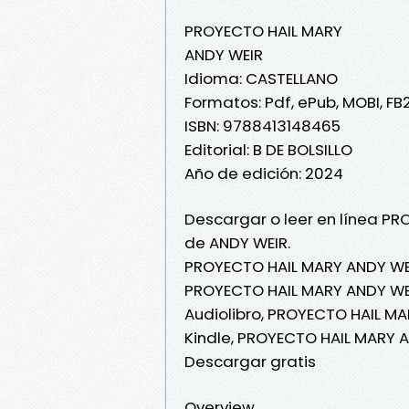
PROYECTO HAIL MARY
ANDY WEIR
Idioma: CASTELLANO
Formatos: Pdf, ePub, MOBI, FB
ISBN: 9788413148465
Editorial: B DE BOLSILLO
Año de edición: 2024
Descargar o leer en línea PR
de ANDY WEIR.
PROYECTO HAIL MARY ANDY WEI
PROYECTO HAIL MARY ANDY WEI
Audiolibro, PROYECTO HAIL M
Kindle, PROYECTO HAIL MARY 
Descargar gratis
Overview