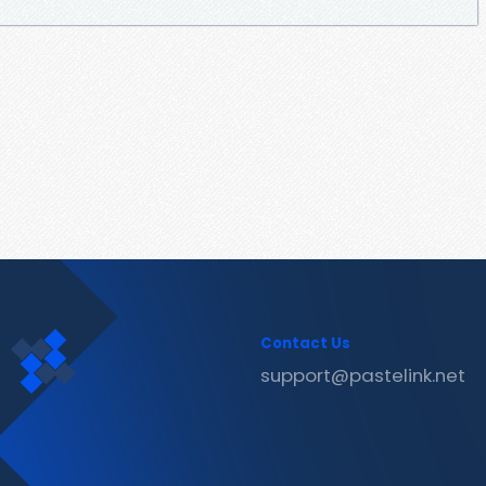
Contact Us
support@pastelink.net