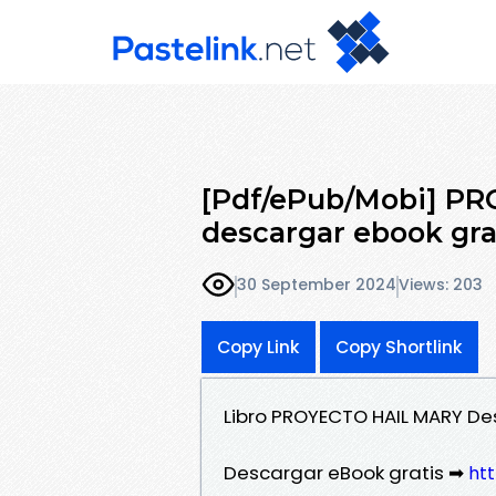
[Pdf/ePub/Mobi] P
descargar ebook gra
30 September 2024
Views: 203
Copy Link
Copy Shortlink
Libro PROYECTO HAIL MARY De
Descargar eBook gratis ➡
htt