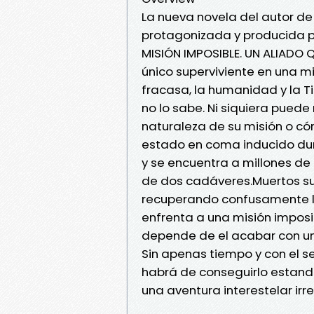
La nueva novela del autor de 
protagonizada y producida p
MISIÓN IMPOSIBLE. UN ALIADO 
único superviviente en una mi
fracasa, la humanidad y la T
no lo sabe. Ni siquiera pued
naturaleza de su misión o có
estado en coma inducido du
y se encuentra a millones de
de dos cadáveres.Muertos su
recuperando confusamente l
enfrenta a una misión imposi
depende de el acabar con un
Sin apenas tiempo y con el s
habrá de conseguirlo estand
una aventura interestelar irr