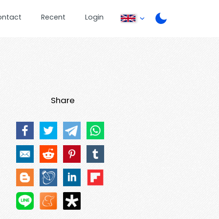
ontact
Recent
Login
Share