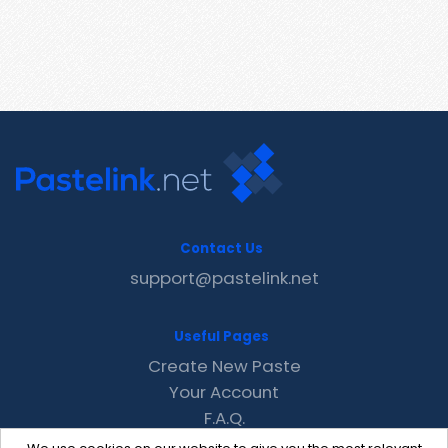
Contact Us
support@pastelink.net
Useful Pages
Create New Paste
Your Account
F.A.Q.
Recent