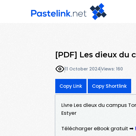
[PDF] Les dieux du
11 October 2024
Views: 160
Copy Link
Copy Shortlink
Livre Les dieux du campus Tom
Estyer
Télécharger eBook gratuit ➡