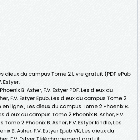
Les dieux du campus Tome 2 Livre gratuit (PDF ePub
. Estyer.
oenix B. Asher, F.V. Estyer PDF, Les dieux du
er, F.V. Estyer Epub, Les dieux du campus Tome 2
ire en ligne , Les dieux du campus Tome 2 Phoenix B.
Les dieux du campus Tome 2 Phoenix B. Asher, F.V.
 Tome 2 Phoenix B. Asher, F.V. Estyer Kindle, Les
x B. Asher, F.V. Estyer Epub VK, Les dieux du
er, F.V. Estyer Téléchargement gratuit