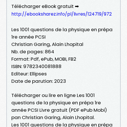
Télécharger eBook gratuit ➡
http://ebooksharez.info/pl/livres/124719/972
Les 1001 questions de la physique en prépa
1re année PCSI
Christian Garing, Alain Lhopital
Nb. de pages: 864
Format: Pdf, ePub, MOBI, FB2
ISBN: 9782340081888
Editeur: Ellipses
Date de parution: 2023
Télécharger ou lire en ligne Les 1001
questions de la physique en prépa 1re
année PCSI Livre gratuit (PDF ePub Mobi)
pan Christian Garing, Alain Lhopital.
Les 1001 questions de la physique en prépa