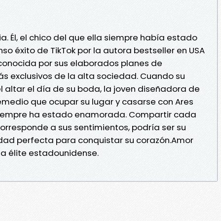
a. Él, el chico del que ella siempre había estado
so éxito de TikTok por la autora bestseller en USA
 conocida por sus elaborados planes de
ás exclusivos de la alta sociedad. Cuando su
 altar el día de su boda, la joven diseñadora de
emedio que ocupar su lugar y casarse con Ares
 siempre ha estado enamorada. Compartir cada
corresponde a sus sentimientos, podría ser su
unidad perfecta para conquistar su corazón.Amor
la élite estadounidense.