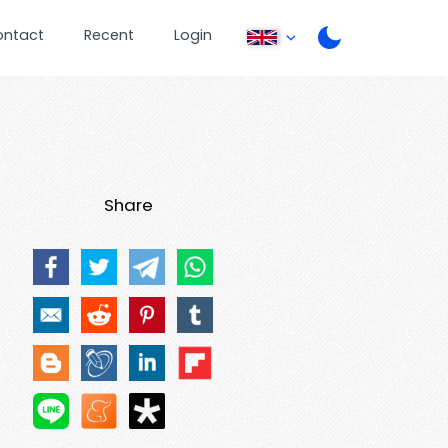
ontact
Recent
Login
Share