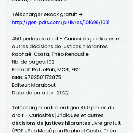
Télécharger eBook gratuit ➡
http://get-pdfs.com/pl/livres/101699/1031
450 perles du droit - Curiosités juridiques et
autres décisions de justices hilarantes
Raphaël Costa, Théo Renaudie
Nb. de pages: 192
Format: Pdf, ePub, MOBI, FB2
ISBN: 9782501172875
Editeur: Marabout
Date de parution: 2022
Télécharger ou lire en ligne 450 perles du
droit - Curiosités juridiques et autres
décisions de justices hilarantes Livre gratuit
(PDF ePub Mobi) pan Raphaël Costa, Théo