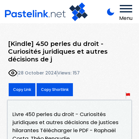
Menu
[Kindle] 450 perles du droit -
Curiosités juridiques et autres
décisions de j
28 October 2024
Views: 157
Copy Link
Copy Shortlink
Livre 450 perles du droit - Curiosités
juridiques et autres décisions de justices
hilarantes Télécharger le PDF - Raphaël
Costa, Théo Renaudie