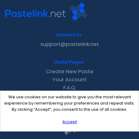
Contact Us
support@pastelink.net
Useful Pages
Create New Paste
Your Account
F.A.Q.
Recent
We use cookies on our website to give you the most relevant
Contact
experience by remembering your preferences and repeat visits.
By clicking “Accept”, you consent to the use of all cookies.
Accept