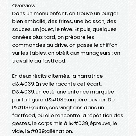
Overview
Dans un menu enfant, on trouve un burger
bien emballé, des frites, une boisson, des
sauces, un jouet, le rêve. Et puis, quelques
années plus tard, on prépare les
commandes au drive, on passe le chiffon
sur les tables, on obéit aux manageurs : on
travaille au fastfood.
En deux récits alternés, la narratrice
d&#039;En salle raconte cet écart.
D&#039;un côté, une enfance marquée
par la figure d&#039;un père ouvrier. De
l&#039;autre, ses vingt ans dans un
fastfood, où elle rencontre la répétition des
gestes, le corps mis à l&#039;épreuve, le
vide, l&#039;aliénation.