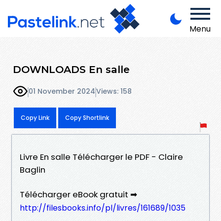
Menu
DOWNLOADS En salle
01 November 2024
Views: 158
Copy Link
Copy Shortlink
Livre En salle Télécharger le PDF - Claire
Baglin
Télécharger eBook gratuit ➡
http://filesbooks.info/pl/livres/161689/1035