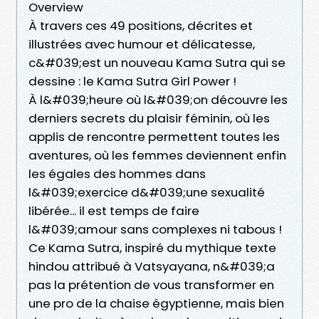
Overview
À travers ces 49 positions, décrites et
illustrées avec humour et délicatesse,
c&#039;est un nouveau Kama Sutra qui se
dessine : le Kama Sutra Girl Power !
À l&#039;heure où l&#039;on découvre les
derniers secrets du plaisir féminin, où les
applis de rencontre permettent toutes les
aventures, où les femmes deviennent enfin
les égales des hommes dans
l&#039;exercice d&#039;une sexualité
libérée... il est temps de faire
l&#039;amour sans complexes ni tabous !
Ce Kama Sutra, inspiré du mythique texte
hindou attribué à Vatsyayana, n&#039;a
pas la prétention de vous transformer en
une pro de la chaise égyptienne, mais bien