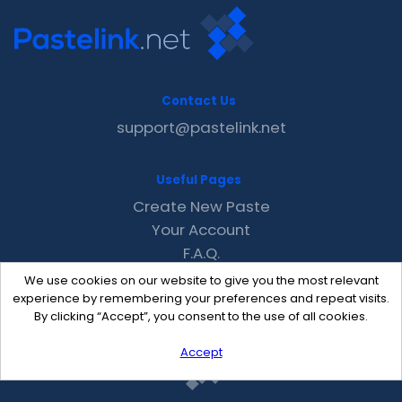
Contact Us
support@pastelink.net
Useful Pages
Create New Paste
Your Account
F.A.Q.
Recent
We use cookies on our website to give you the most relevant
Contact
experience by remembering your preferences and repeat visits.
By clicking “Accept”, you consent to the use of all cookies.
Accept