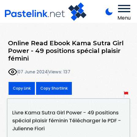
Menu
Online Read Ebook Kama Sutra Girl
Power - 49 positions spécial plaisir
fémini
07 June 2024
Views: 137
Copy Link
Copy Shortlink
Livre Kama Sutra Girl Power - 49 positions
spécial plaisir féminin Télécharger le PDF -
Julienne Fiori