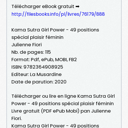
Télécharger eBook gratuit ➡
http://filesbooks.info/pl/livres/76179/888
Kama Sutra Girl Power - 49 positions
spécial plaisir féminin
Julienne Fiori
Nb. de pages: 115
Format: Pdf, ePub, MOBI, FB2
ISBN: 9782364908925
Editeur: La Musardine
Date de parution: 2020
Télécharger ou lire en ligne Kama Sutra Girl
Power - 49 positions spécial plaisir féminin
Livre gratuit (PDF ePub Mobi) pan Julienne
Fiori.
Kama Sutra Girl Power - 49 positions