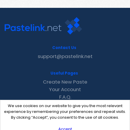
Contact Us
support@pastelink.net
Useful Pages
Create New Paste
Your Account
F.A.Q.
Recent
We use cookies on our website to give you the most relevant
Contact
experience by remembering your preferences and repeat visits.
By clicking “Accept”, you consent to the use of all cookies.
Accept