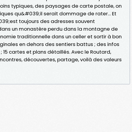
oins typiques, des paysages de carte postale, on
tiques qu&#039;il serait dommage de rater… Et
039;est toujours des adresses souvent
ir dans un monastère perdu dans la montagne de
nomie traditionnelle dans un celler et sortir à bon
originales en dehors des sentiers battus ; des infos
15 cartes et plans détaillés. Avec le Routard,
encontres, découvertes, partage, voilà des valeurs