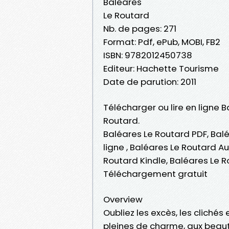
Baléares
Le Routard
Nb. de pages: 271
Format: Pdf, ePub, MOBI, FB2
ISBN: 9782012450738
Editeur: Hachette Tourisme
Date de parution: 2011
Télécharger ou lire en ligne 
Routard.
Baléares Le Routard PDF, Balé
ligne , Baléares Le Routard A
Routard Kindle, Baléares Le 
Téléchargement gratuit
Overview
Oubliez les excès, les clichés
pleines de charme, aux beaut