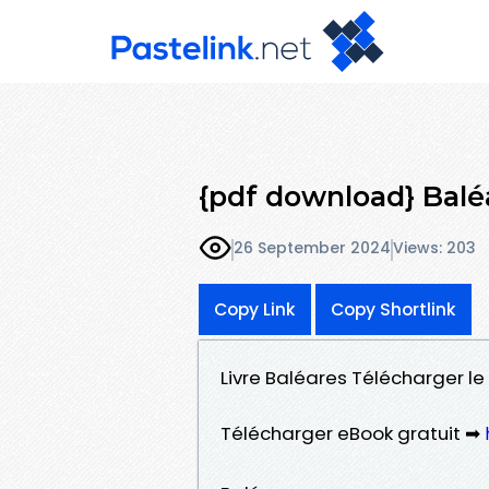
{pdf download} Balé
26 September 2024
Views: 203
Copy Link
Copy Shortlink
Livre Baléares Télécharger le
Télécharger eBook gratuit ➡