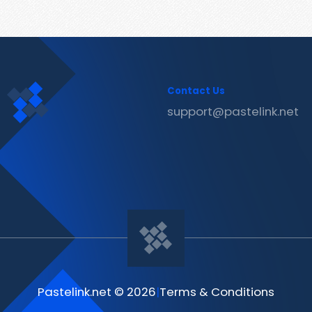
Contact Us
support@pastelink.net
Pastelink.net © 2026
|
Terms & Conditions