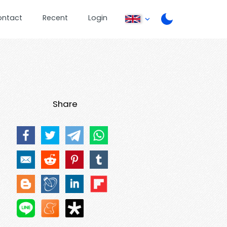
ontact
Recent
Login
Share