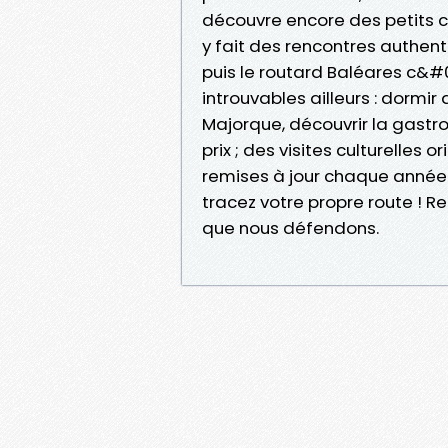
découvre encore des petits c
y fait des rencontres authen
puis le routard Baléares c&#
introuvables ailleurs : dorm
Majorque, découvrir la gastro
prix ; des visites culturelles 
remises à jour chaque année ; 
tracez votre propre route ! R
que nous défendons.