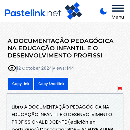
Menu
A DOCUMENTAÇÃO PEDAGÓGICA
NA EDUCAÇÃO INFANTIL E O
DESENVOLVIMENTO PROFISSI
12 October 2024
Views: 144
Copy Link
Copy Shortlink
Libro A DOCUMENTAÇÃO PEDAGÓGICA NA
EDUCAÇÃO INFANTIL E O DESENVOLVIMENTO
PROFISSIONAL DOCENTE (edición en
portugués) Descargar PDF - ANELISE AULER