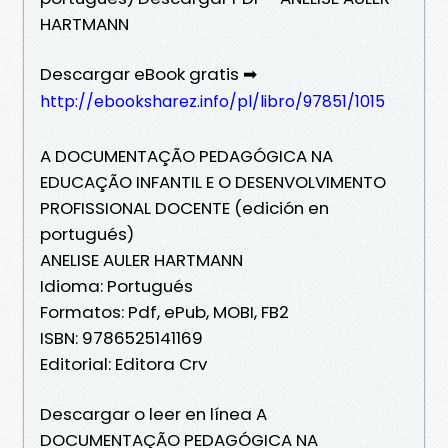
HARTMANN
Descargar eBook gratis ➡
http://ebooksharez.info/pl/libro/97851/1015
A DOCUMENTAÇÃO PEDAGÓGICA NA
EDUCAÇÃO INFANTIL E O DESENVOLVIMENTO
PROFISSIONAL DOCENTE (edición en
portugués)
ANELISE AULER HARTMANN
Idioma: Portugués
Formatos: Pdf, ePub, MOBI, FB2
ISBN: 9786525141169
Editorial: Editora Crv
Descargar o leer en línea A
DOCUMENTAÇÃO PEDAGÓGICA NA