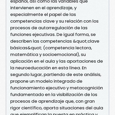
español, así como las variables que
intervienen en el aprendizaje, y
especialmente el papel de las
competencias clave y su relación con los
procesos de autorregulación de las
funciones ejecutivas. De igual forma, se
describen las competencias &quot;clave
básicas&quot; (competencia lectora,
matemática y socioemocional), su
aplicación en el aula y las aportaciones de
la neuroeducación en esta línea. En
segundo lugar, partiendo de este análisis,
propone un modelo integrado de
funcionamiento ejecutivo y metacognición
fundamentado en la visibilización de los
procesos de aprendizaje que, con gran
rigor científico, aporta situaciones del aula
que ejemplifican la puesta en práctica y