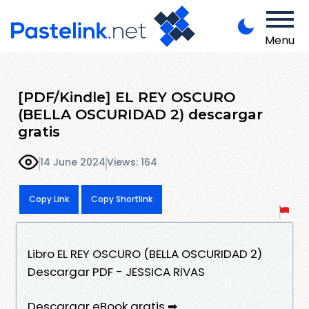
Menu
[PDF/Kindle] EL REY OSCURO
(BELLA OSCURIDAD 2) descargar
gratis
14 June 2024
Views: 164
Copy Link
Copy Shortlink
Libro EL REY OSCURO (BELLA OSCURIDAD 2)
Descargar PDF - JESSICA RIVAS
Descargar eBook gratis ➡