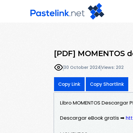
[PDF] MOMENTOS des
30 October 2024
Views: 202
Copy Link
Copy Shortlink
Libro MOMENTOS Descargar P
Descargar eBook gratis ➡
htt