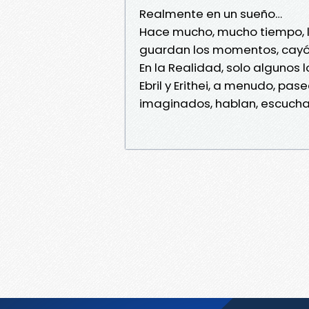
Realmente en un sueño…
Hace mucho, mucho tiempo, l
guardan los momentos, cayó e
En la Realidad, solo algunos 
Ebril y Erithei, a menudo, pa
imaginados, hablan, escuchan