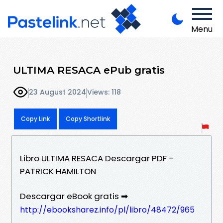
Menu
ULTIMA RESACA ePub gratis
23 August 2024
Views: 118
Copy Link
Copy Shortlink
Libro ULTIMA RESACA Descargar PDF -
PATRICK HAMILTON
Descargar eBook gratis ➡
http://ebooksharez.info/pl/libro/48472/965