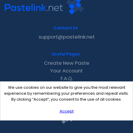
Contact Us
support@pastelink.net
Useful Pages
Create New Paste
Your Account
F.A.Q.
Recent
We use cookies on our website to give you the most relevant
Contact
experience by remembering your preferences and repeat visits.
By clicking “Accept”, you consent to the use of all cookies.
Accept