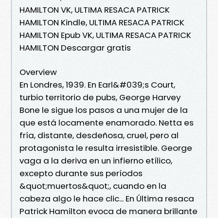
HAMILTON VK, ULTIMA RESACA PATRICK
HAMILTON Kindle, ULTIMA RESACA PATRICK
HAMILTON Epub VK, ULTIMA RESACA PATRICK
HAMILTON Descargar gratis
Overview
En Londres, 1939. En Earl&#039;s Court,
turbio territorio de pubs, George Harvey
Bone le sigue los pasos a una mujer de la
que está locamente enamorado. Netta es
fría, distante, desdeñosa, cruel, pero al
protagonista le resulta irresistible. George
vaga a la deriva en un infierno etílico,
excepto durante sus períodos
&quot;muertos&quot;, cuando en la
cabeza algo le hace clic... En Última resaca
Patrick Hamilton evoca de manera brillante