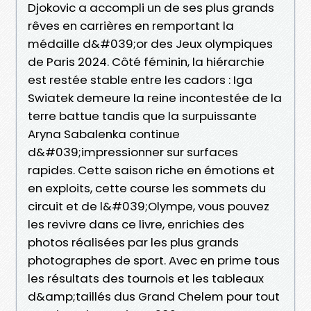
Djokovic a accompli un de ses plus grands
rêves en carrières en remportant la
médaille d&#039;or des Jeux olympiques
de Paris 2024. Côté féminin, la hiérarchie
est restée stable entre les cadors : Iga
Swiatek demeure la reine incontestée de la
terre battue tandis que la surpuissante
Aryna Sabalenka continue
d&#039;impressionner sur surfaces
rapides. Cette saison riche en émotions et
en exploits, cette course les sommets du
circuit et de l&#039;Olympe, vous pouvez
les revivre dans ce livre, enrichies des
photos réalisées par les plus grands
photographes de sport. Avec en prime tous
les résultats des tournois et les tableaux
d&amp;taillés dus Grand Chelem pour tout