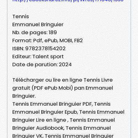
Tennis
Emmanuel Bringuier
Nb. de pages: 189
Format: Pdf, ePub, MOBI, FB2
ISBN: 9782378154202
Editeur: Talent sport
Date de parution: 2024
Télécharger ou lire en ligne Tennis Livre
gratuit (PDF ePub Mobi) pan Emmanuel
Bringuier.
Tennis Emmanuel Bringuier PDF, Tennis
Emmanuel Bringuier Epub, Tennis Emmanuel
Bringuier Lire en ligne , Tennis Emmanuel
Bringuier Audiobook, Tennis Emmanuel
Bringuier VK, Tennis Emmanuel Bringuier