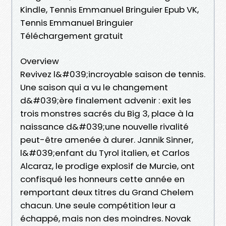
Kindle, Tennis Emmanuel Bringuier Epub VK,
Tennis Emmanuel Bringuier
Téléchargement gratuit
Overview
Revivez l&#039;incroyable saison de tennis.
Une saison qui a vu le changement
d&#039;ère finalement advenir : exit les
trois monstres sacrés du Big 3, place à la
naissance d&#039;une nouvelle rivalité
peut-être amenée à durer. Jannik Sinner,
l&#039;enfant du Tyrol italien, et Carlos
Alcaraz, le prodige explosif de Murcie, ont
confisqué les honneurs cette année en
remportant deux titres du Grand Chelem
chacun. Une seule compétition leur a
échappé, mais non des moindres. Novak