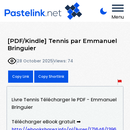
Menu
[PDF/Kindle] Tennis par Emmanuel
Bringuier
28 October 2025
Views: 74
Copy Link
Copy Shortlink
Livre Tennis Télécharger le PDF - Emmanuel
Bringuier
Télécharger eBook gratuit ➡
http://ebooksharez.info/pl/livres/171646/1396