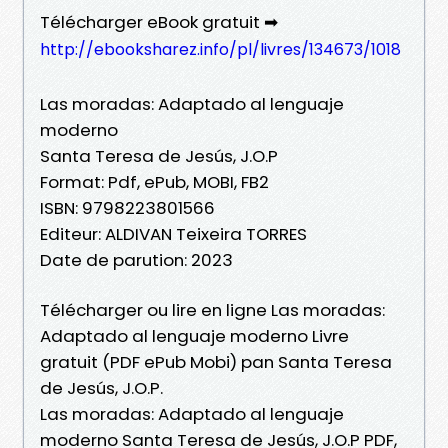
Télécharger eBook gratuit ➡
http://ebooksharez.info/pl/livres/134673/1018
Las moradas: Adaptado al lenguaje
moderno
Santa Teresa de Jesús, J.O.P
Format: Pdf, ePub, MOBI, FB2
ISBN: 9798223801566
Editeur: ALDIVAN Teixeira TORRES
Date de parution: 2023
Télécharger ou lire en ligne Las moradas:
Adaptado al lenguaje moderno Livre
gratuit (PDF ePub Mobi) pan Santa Teresa
de Jesús, J.O.P.
Las moradas: Adaptado al lenguaje
moderno Santa Teresa de Jesús, J.O.P PDF,