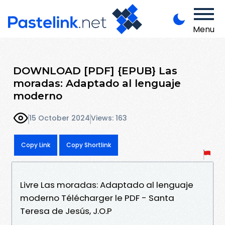
Menu
DOWNLOAD [PDF] {EPUB} Las
moradas: Adaptado al lenguaje
moderno
15 October 2024
Views: 163
Copy Link
Copy Shortlink
Livre Las moradas: Adaptado al lenguaje
moderno Télécharger le PDF - Santa
Teresa de Jesús, J.O.P