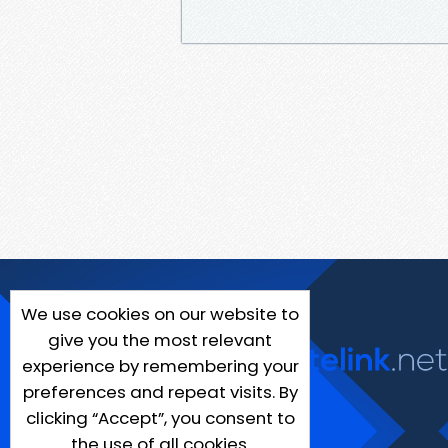
We use cookies on our website to
give you the most relevant
experience by remembering your
preferences and repeat visits. By
clicking “Accept”, you consent to
the use of all cookies.