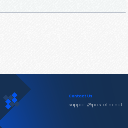
Contact Us
support@pastelink.net