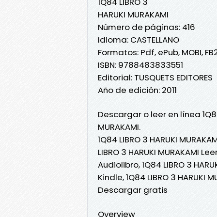
1Q84 LIBRO 3
HARUKI MURAKAMI
Número de páginas: 416
Idioma: CASTELLANO
Formatos: Pdf, ePub, MOBI, FB
ISBN: 9788483833551
Editorial: TUSQUETS EDITORES
Año de edición: 2011
Descargar o leer en línea 1Q8
MURAKAMI.
1Q84 LIBRO 3 HARUKI MURAKAMI
LIBRO 3 HARUKI MURAKAMI Leer
Audiolibro, 1Q84 LIBRO 3 HAR
Kindle, 1Q84 LIBRO 3 HARUKI 
Descargar gratis
Overview