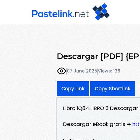
Descargar [PDF] {E
07 June 2025
Views: 136
Copy Link
Copy Shortlink
Libro 1Q84 LIBRO 3 Descargar
Descargar eBook gratis ➡
htt