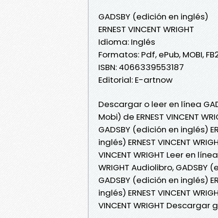
GADSBY (edición en inglés)
ERNEST VINCENT WRIGHT
Idioma: Inglés
Formatos: Pdf, ePub, MOBI, FB
ISBN: 4066339553187
Editorial: E-artnow
Descargar o leer en línea GAD
Mobi) de ERNEST VINCENT WRI
GADSBY (edición en inglés) 
inglés) ERNEST VINCENT WRIGH
VINCENT WRIGHT Leer en línea
WRIGHT Audiolibro, GADSBY (e
GADSBY (edición en inglés) E
inglés) ERNEST VINCENT WRIGH
VINCENT WRIGHT Descargar g