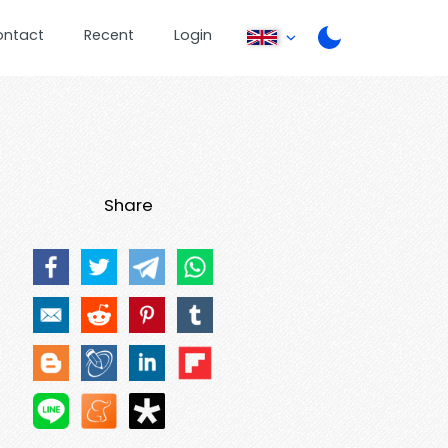
ontact
Recent
Login
Share