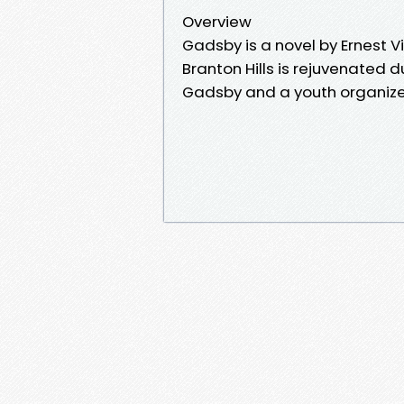
Overview
Gadsby is a novel by Ernest Vi
Branton Hills is rejuvenated d
Gadsby and a youth organize