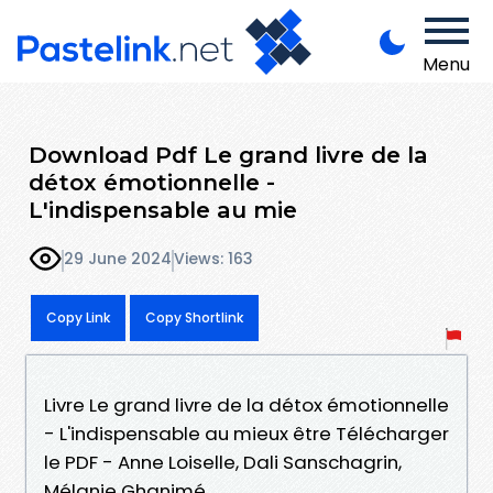
Menu
Download Pdf Le grand livre de la
détox émotionnelle -
L'indispensable au mie
29 June 2024
Views: 163
Copy Link
Copy Shortlink
Livre Le grand livre de la détox émotionnelle
- L'indispensable au mieux être Télécharger
le PDF - Anne Loiselle, Dali Sanschagrin,
Mélanie Ghanimé