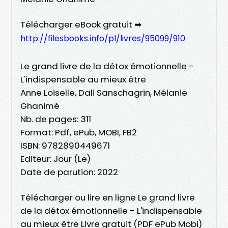
Télécharger eBook gratuit ➡
http://filesbooks.info/pl/livres/95099/910
Le grand livre de la détox émotionnelle -
L'indispensable au mieux être
Anne Loiselle, Dali Sanschagrin, Mélanie
Ghanimé
Nb. de pages: 311
Format: Pdf, ePub, MOBI, FB2
ISBN: 9782890449671
Editeur: Jour (Le)
Date de parution: 2022
Télécharger ou lire en ligne Le grand livre
de la détox émotionnelle - L'indispensable
au mieux être Livre gratuit (PDF ePub Mobi)