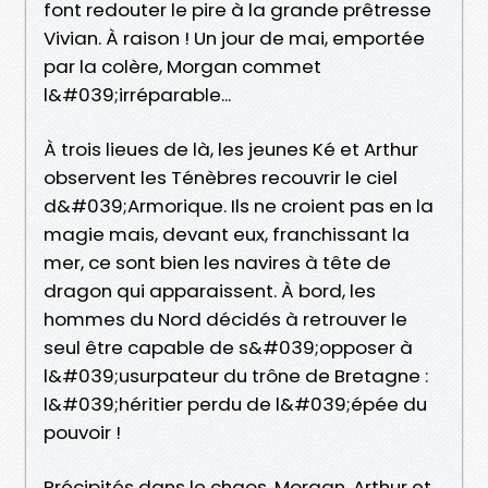
font redouter le pire à la grande prêtresse
Vivian. À raison ! Un jour de mai, emportée
par la colère, Morgan commet
l&#039;irréparable...
À trois lieues de là, les jeunes Ké et Arthur
observent les Ténèbres recouvrir le ciel
d&#039;Armorique. Ils ne croient pas en la
magie mais, devant eux, franchissant la
mer, ce sont bien les navires à tête de
dragon qui apparaissent. À bord, les
hommes du Nord décidés à retrouver le
seul être capable de s&#039;opposer à
l&#039;usurpateur du trône de Bretagne :
l&#039;héritier perdu de l&#039;épée du
pouvoir !
Précipités dans le chaos, Morgan, Arthur et