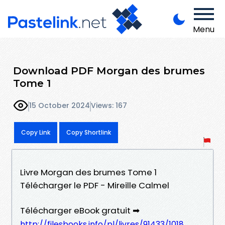
Menu
Download PDF Morgan des brumes
Tome 1
15 October 2024
Views: 167
Copy Link
Copy Shortlink
Livre Morgan des brumes Tome 1
Télécharger le PDF - Mireille Calmel
Télécharger eBook gratuit ➡
http://filesbooks.info/pl/livres/91433/1018