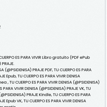
2
CUERPO ES PARA VIVIR Libro gratuito (PDF ePub
 PRAJE.
SA (@PSIDENISA) PRAJE PDF, TU CUERPO ES PARA
AJE Epub, TU CUERPO ES PARA VIVIR DENISA
ínea , TU CUERPO ES PARA VIVIR DENISA (@PSIDENISA)
S PARA VIVIR DENISA (@PSIDENISA) PRAJE VK, TU
(@PSIDENISA) PRAJE Kindle, TU CUERPO ES PARA
AJE Epub VK, TU CUERPO ES PARA VIVIR DENISA
r gratis