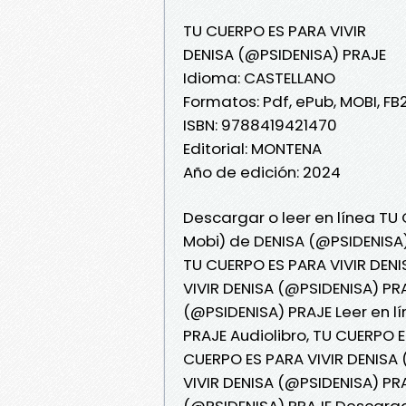
TU CUERPO ES PARA VIVIR
DENISA (@PSIDENISA) PRAJE
Idioma: CASTELLANO
Formatos: Pdf, ePub, MOBI, FB
ISBN: 9788419421470
Editorial: MONTENA
Año de edición: 2024
Descargar o leer en línea TU 
Mobi) de DENISA (@PSIDENISA)
TU CUERPO ES PARA VIVIR DENI
VIVIR DENISA (@PSIDENISA) PR
(@PSIDENISA) PRAJE Leer en l
PRAJE Audiolibro, TU CUERPO E
CUERPO ES PARA VIVIR DENISA 
VIVIR DENISA (@PSIDENISA) PR
(@PSIDENISA) PRAJE Descarga