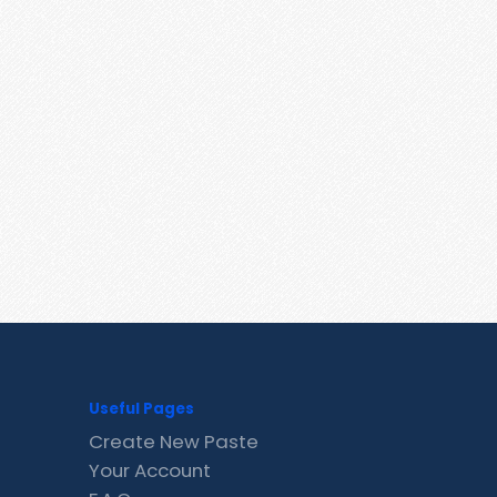
Useful Pages
Create New Paste
Your Account