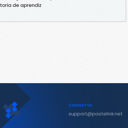
storia de aprendiz
Contact Us
support@pastelink.net