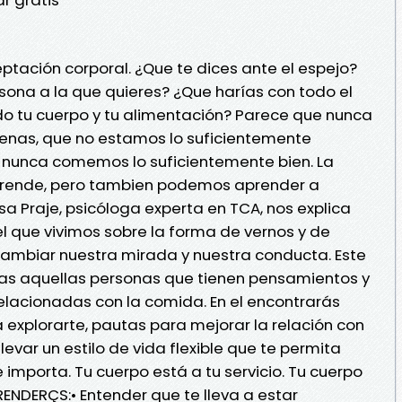
tación corporal. ¿Que te dices ante el espejo?
rsona a la que quieres? ¿Que harías con todo el
 tu cuerpo y tu alimentación? Parece que nunca
enas, que no estamos lo suficientemente
 nunca comemos lo suficientemente bien. La
aprende, pero tambien podemos aprender a
sa Praje, psicóloga experta en TCA, nos explica
l que vivimos sobre la forma de vernos y de
mbiar nuestra mirada y nuestra conducta. Este
das aquellas personas que tienen pensamientos y
acionadas con la comida. En el encontrarás
explorarte, pautas para mejorar la relación con
levar un estilo de vida flexible que te permita
importa. Tu cuerpo está a tu servicio. Tu cuerpo
PRENDERÇS:• Entender que te lleva a estar