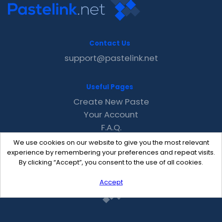
Contact Us
support@pastelink.net
Useful Pages
Create New Paste
Your Account
F.A.Q.
Recent
We use cookies on our website to give you the most relevant
Contact
experience by remembering your preferences and repeat visits.
By clicking “Accept”, you consent to the use of all cookies.
Accept