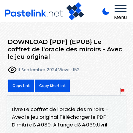
Menu
DOWNLOAD [PDF] {EPUB} Le
coffret de l'oracle des miroirs - Avec
le jeu original
11 September 2024
Views: 152
Copy Link
Copy Shortlink
Livre Le coffret de l'oracle des miroirs -
Avec le jeu original Télécharger le PDF -
Dimitri d&#039; Alfange d&#039;Uvril