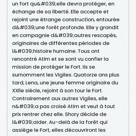
un fort qu&#039;elle devra protéger, en
échange de sa liberté. Elle accepte et
rejoint une étrange construction, entourée
d&#039;une forêt profonde. Elle y grandit
en compagnie d&#039;autres rescapés,
originaires de différentes périodes de
l&#039;histoire humaine. Tous ont
rencontré Atim et se sont vu confier la
mission de protéger le Fort. Ils se
surnomment les Vigiles. Quatorze ans plus
tard, Lena, une jeune femme originaire du
XXlle siècle, rejoint à son tour le Fort.
Contrairement aux autres Vigiles, elle
n&#039;a pas croisé Atim et veut à tout
prix rentrer chez elle. Shory décide de
l&#039;aider. Au-delà de la forêt qui
assiège le Fort, elles découvriront les