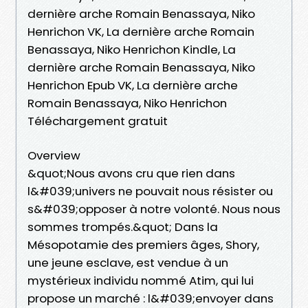
dernière arche Romain Benassaya, Niko
Henrichon VK, La dernière arche Romain
Benassaya, Niko Henrichon Kindle, La
dernière arche Romain Benassaya, Niko
Henrichon Epub VK, La dernière arche
Romain Benassaya, Niko Henrichon
Téléchargement gratuit
Overview
&quot;Nous avons cru que rien dans
l&#039;univers ne pouvait nous résister ou
s&#039;opposer à notre volonté. Nous nous
sommes trompés.&quot; Dans la
Mésopotamie des premiers âges, Shory,
une jeune esclave, est vendue à un
mystérieux individu nommé Atim, qui lui
propose un marché : l&#039;envoyer dans