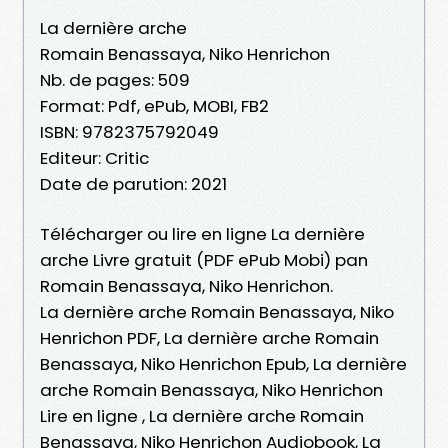
La dernière arche
Romain Benassaya, Niko Henrichon
Nb. de pages: 509
Format: Pdf, ePub, MOBI, FB2
ISBN: 9782375792049
Editeur: Critic
Date de parution: 2021
Télécharger ou lire en ligne La dernière
arche Livre gratuit (PDF ePub Mobi) pan
Romain Benassaya, Niko Henrichon.
La dernière arche Romain Benassaya, Niko
Henrichon PDF, La dernière arche Romain
Benassaya, Niko Henrichon Epub, La dernière
arche Romain Benassaya, Niko Henrichon
Lire en ligne , La dernière arche Romain
Benassaya, Niko Henrichon Audiobook, La