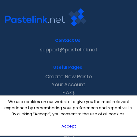
Contact Us
support@pastelink.net
Useful Pages
Create New Paste
Your Account
F.A.Q.
Recent
We use cookies on our website to give you the most relevant
Contact
experience by remembering your preferences and repeat visits.
By clicking “Accept”, you consent to the use of all cookies.
Accept