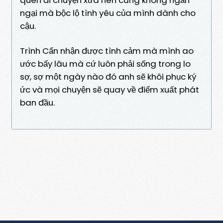
ngại mà bộc lộ tình yêu của mình dành cho
cậu.
Trình Cẩn nhận được tình cảm mà mình ao
ước bấy lâu mà cứ luôn phải sống trong lo
sợ, sợ một ngày nào đó anh sẽ khôi phục ký
ức và mọi chuyện sẽ quay về điểm xuất phát
ban đầu.