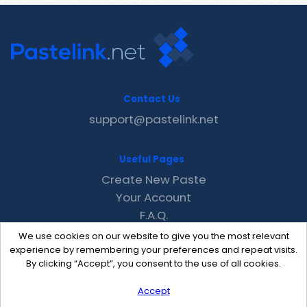
Contact Us
support@pastelink.net
Useful Pages
Create New Paste
Your Account
F.A.Q.
Recent
We use cookies on our website to give you the most relevant
Contact
experience by remembering your preferences and repeat visits.
By clicking “Accept”, you consent to the use of all cookies.
Accept