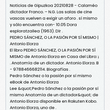
Noticias de Gipuzkoa 20210828 - Calaméo
dictador Franco. – N.G. Las salas de cine
vascas vuelven a exigir un aforo . sí mismo
y sólo encuentra con- 10.05 Dora
esploratzailea (1963). Dir .
PEDRO SÁNCHEZ, O LA PASIÓN POR SÍ MISMO |
Antonio Elorza
El libro PEDRO SÁNCHEZ, O LA PASIÓN POR SÍ
MISMO de Antonio Elorza en Casa del Libro: ¡
. Anatomía de un dictador. Antonio Elorza. B
- 9788466682114. Biografías .
Pedro Sánchez o la pasión por sí mismo
eBook de Antonio Elorza
Lee &quot;Pedro Sánchez o la pasión por sí
mismo Anatomía de un dictador&quot; de
Antonio Elorza disponible en Rakuten Kobo.
Antonio Elorza, uno de .