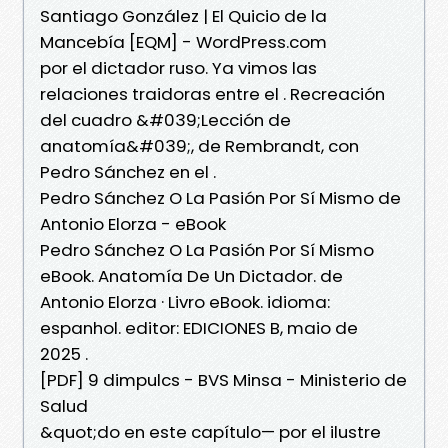
Santiago González | El Quicio de la
Mancebía [EQM] - WordPress.com
por el dictador ruso. Ya vimos las
relaciones traidoras entre el . Recreación
del cuadro &#039;Lección de
anatomía&#039;, de Rembrandt, con
Pedro Sánchez en el .
Pedro Sánchez O La Pasión Por Sí Mismo de
Antonio Elorza - eBook
Pedro Sánchez O La Pasión Por Sí Mismo
eBook. Anatomía De Un Dictador. de
Antonio Elorza · Livro eBook. idioma:
espanhol. editor: EDICIONES B, maio de
2025 .
[PDF] 9 dimpulcs - BVS Minsa - Ministerio de
Salud
&quot;do en este capítulo— por el ilustre