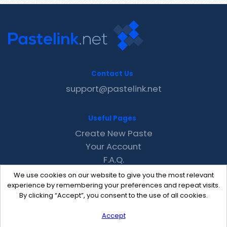
Contact Us
support@pastelink.net
Useful Pages
Create New Paste
Your Account
F.A.Q.
Recent
We use cookies on our website to give you the most relevant
Contact
experience by remembering your preferences and repeat visits.
By clicking “Accept”, you consent to the use of all cookies.
Accept