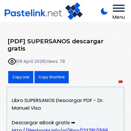
Menu
[PDF] SUPERSANOS descargar
gratis
08 April 2026
Views: 78
Copy Link
Copy Shortlink
Libro SUPERSANOS Descargar PDF - Dr.
Manuel Viso
Descargar eBook gratis ➡
http://filesbooks.info/pl/libro/123781/1558