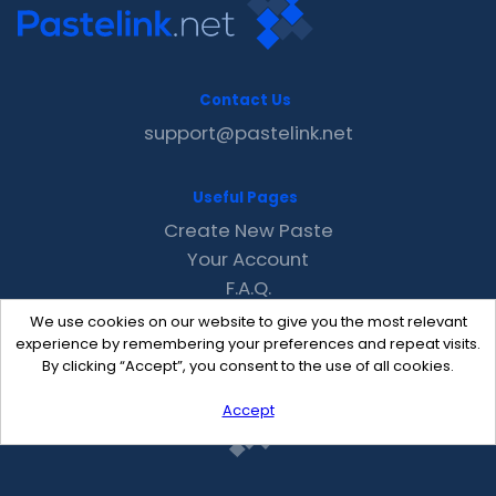
Contact Us
support@pastelink.net
Useful Pages
Create New Paste
Your Account
F.A.Q.
Recent
We use cookies on our website to give you the most relevant
Contact
experience by remembering your preferences and repeat visits.
By clicking “Accept”, you consent to the use of all cookies.
Accept