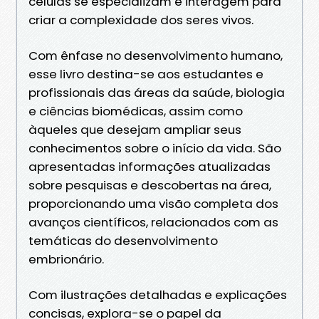
células se especializam e interagem para
criar a complexidade dos seres vivos.
Com ênfase no desenvolvimento humano,
esse livro destina-se aos estudantes e
profissionais das áreas da saúde, biologia
e ciências biomédicas, assim como
àqueles que desejam ampliar seus
conhecimentos sobre o início da vida. São
apresentadas informações atualizadas
sobre pesquisas e descobertas na área,
proporcionando uma visão completa dos
avanços científicos, relacionados com as
temáticas do desenvolvimento
embrionário.
Com ilustrações detalhadas e explicações
concisas, explora-se o papel da