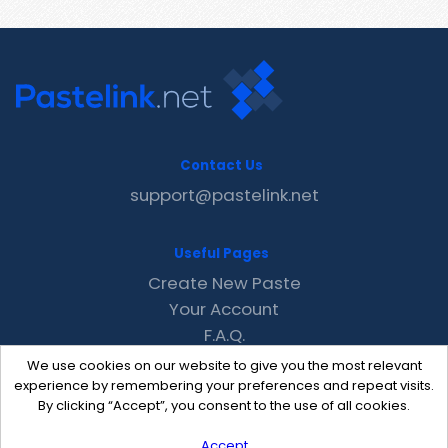
Contact Us
support@pastelink.net
Useful Pages
Create New Paste
Your Account
F.A.Q.
Recent
We use cookies on our website to give you the most relevant
Contact
experience by remembering your preferences and repeat visits.
By clicking “Accept”, you consent to the use of all cookies.
Accept