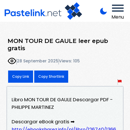
Menu
MON TOUR DE GAULE leer epub
gratis
28 September 2025
Views: 105
Copy Link
Copy Shortlink
Libro MON TOUR DE GAULE Descargar PDF -
PHILIPPE MARTINEZ
Descargar eBook gratis ➡
http://ebooksharez.info/pl/libro/126740/1366