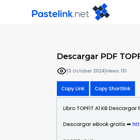
Descargar PDF TOPF
13 October 2024
Views: 131
Copy Link
Copy Shortlink
Libro TOPFIT A1 KB Descargar 
Descargar eBook gratis ➡
htt