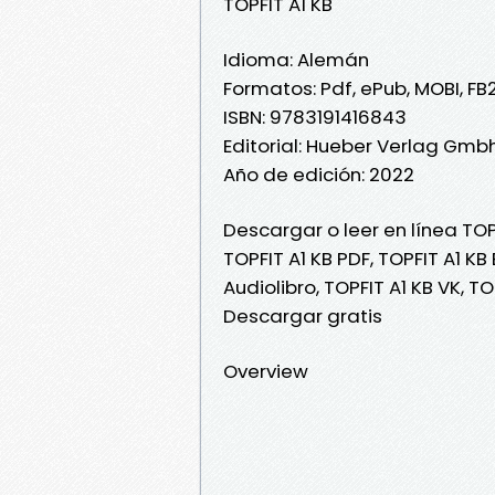
TOPFIT A1 KB
Idioma: Alemán
Formatos: Pdf, ePub, MOBI, FB
ISBN: 9783191416843
Editorial: Hueber Verlag Gm
Año de edición: 2022
Descargar o leer en línea TOPF
TOPFIT A1 KB PDF, TOPFIT A1 KB 
Audiolibro, TOPFIT A1 KB VK, TO
Descargar gratis
Overview