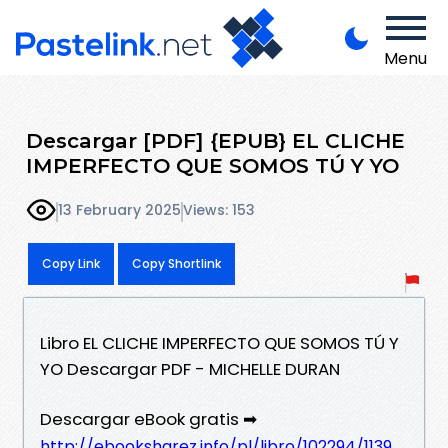
Menu
Descargar [PDF] {EPUB} EL CLICHE
IMPERFECTO QUE SOMOS TÚ Y YO
13 February 2025
Views: 153
Copy Link
Copy Shortlink
Libro EL CLICHE IMPERFECTO QUE SOMOS TÚ Y
YO Descargar PDF - MICHELLE DURAN
Descargar eBook gratis ➡
http://ebooksharez.info/pl/libro/102294/1139