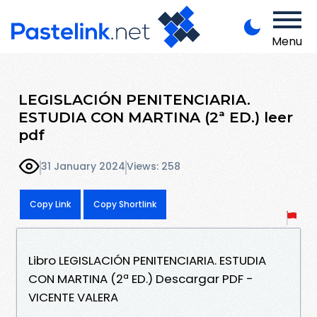
Menu
LEGISLACIÓN PENITENCIARIA.
ESTUDIA CON MARTINA (2ª ED.) leer
pdf
31 January 2024
Views: 258
Copy Link
Copy Shortlink
Libro LEGISLACIÓN PENITENCIARIA. ESTUDIA
CON MARTINA (2ª ED.) Descargar PDF -
VICENTE VALERA