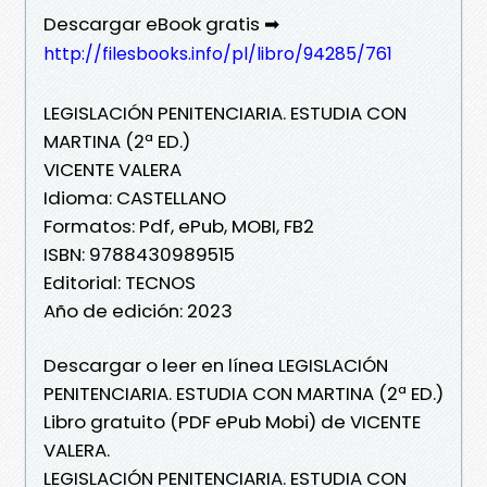
Descargar eBook gratis ➡
http://filesbooks.info/pl/libro/94285/761
LEGISLACIÓN PENITENCIARIA. ESTUDIA CON
MARTINA (2ª ED.)
VICENTE VALERA
Idioma: CASTELLANO
Formatos: Pdf, ePub, MOBI, FB2
ISBN: 9788430989515
Editorial: TECNOS
Año de edición: 2023
Descargar o leer en línea LEGISLACIÓN
PENITENCIARIA. ESTUDIA CON MARTINA (2ª ED.)
Libro gratuito (PDF ePub Mobi) de VICENTE
VALERA.
LEGISLACIÓN PENITENCIARIA. ESTUDIA CON