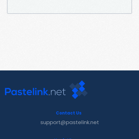
Contact Us
support@pastelink.net