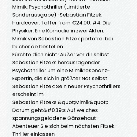
Mimik: Psychothriller (Limitierte
Sonderausgabe) · Sebastian Fitzek.
Hardcover. 1 offer from €24.00. #4. Die
Physiker. Eine Komödie in zwei Akten.
Mimik von Sebastian Fitzek portofrei bei
bücher.de bestellen
Fürchte dich nicht! Außer vor dir selbst
Sebastian Fitzeks herausragender
Psychothriller um eine Mimikresonanz-
Expertin, die sich in größter Not selbst
Sebastian Fitzek: Sein neuer Psychothrillers
erscheint im
Sebastian Fitzeks &quot;Mimik&quot;:
Darum geht&#039;s Auf welches
spannungsgeladene Gänsehaut-
Abenteuer Sie sich beim nächsten Fitzek-
Thriller einlassen