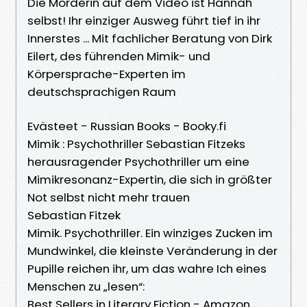
Die Mörderin auf dem Video ist Hannah
selbst! Ihr einziger Ausweg führt tief in ihr
Innerstes ... Mit fachlicher Beratung von Dirk
Eilert, des führenden Mimik- und
Körpersprache-Experten im
deutschsprachigen Raum
Evästeet - Russian Books - Booky.fi
Mimik : Psychothriller Sebastian Fitzeks
herausragender Psychothriller um eine
Mimikresonanz-Expertin, die sich in größter
Not selbst nicht mehr trauen
Sebastian Fitzek
Mimik. Psychothriller. Ein winziges Zucken im
Mundwinkel, die kleinste Veränderung in der
Pupille reichen ihr, um das wahre Ich eines
Menschen zu „lesen“:
Best Sellers in Literary Fiction - Amazon