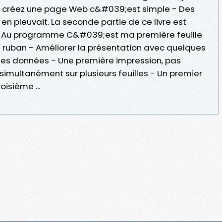
, créez une page Web c&#039;est simple - Des
n pleuvait. La seconde partie de ce livre est
 : Au programme C&#039;est ma première feuille
au ruban - Améliorer la présentation avec quelques
 les données - Une première impression, pas
 simultanément sur plusieurs feuilles - Un premier
isième ...