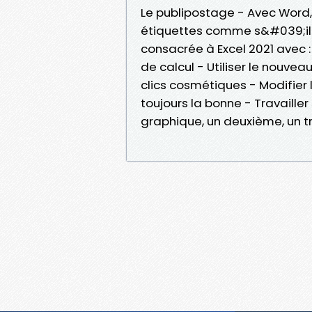
Le publipostage - Avec Word
étiquettes comme s&#039;il e
consacrée à Excel 2021 avec
de calcul - Utiliser le nouve
clics cosmétiques - Modifier
toujours la bonne - Travailler
graphique, un deuxième, un tro