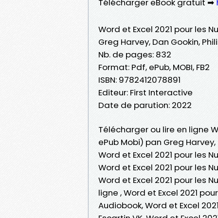
Télécharger eBook gratuit ➡
Word et Excel 2021 pour les Nu
Greg Harvey, Dan Gookin, Phili
Nb. de pages: 832
Format: Pdf, ePub, MOBI, FB2
ISBN: 9782412078891
Editeur: First Interactive
Date de parution: 2022
Télécharger ou lire en ligne W
ePub Mobi) pan Greg Harvey, D
Word et Excel 2021 pour les Nu
Word et Excel 2021 pour les Nu
Word et Excel 2021 pour les Nu
ligne , Word et Excel 2021 pour
Audiobook, Word et Excel 2021
Escartin VK, Word et Excel 202