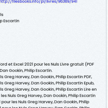
http://filesbooks.info/pl/livres/96389/941
ls
p Escartin
ord et Excel 2021 pour les Nuls Livre gratuit (PDF
an Gookin, Philip Escartin.
ls Greg Harvey, Dan Gookin, Philip Escartin PDF,
ls Greg Harvey, Dan Gookin, Philip Escartin Epub,
ls Greg Harvey, Dan Gookin, Philip Escartin Lire en
 les Nuls Greg Harvey, Dan Gookin, Philip Escartin
 pour les Nuls Greg Harvey, Dan Gookin, Philip
1 pour les Nuls Greg Harvey, Dan Gookin, Philip