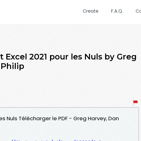
Create
F.A.Q.
C
 Excel 2021 pour les Nuls by Greg
Philip
 les Nuls Télécharger le PDF - Greg Harvey, Dan