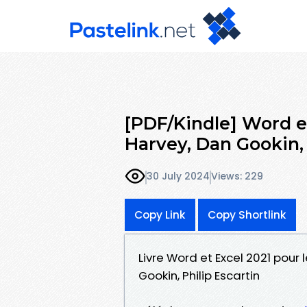
[PDF/Kindle] Word et
Harvey, Dan Gookin, 
30 July 2024
Views: 229
Copy Link
Copy Shortlink
Livre Word et Excel 2021 pour
Gookin, Philip Escartin