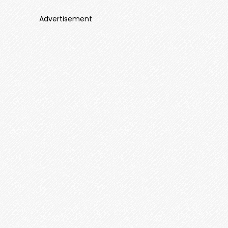
Advertisement