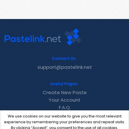
Contact Us
support@pastelink.net
Useful Pages
Create New Paste
Your Account
F.A.Q.
Recent
We use cookies on our website to give you the most relevant
Contact
experience by remembering your preferences and repeat visits.
By clicking “Accept”, you consent to the use of all cookies.