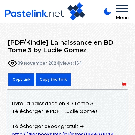
Menu
[PDF/Kindle] La naissance en BD
Tome 3 by Lucile Gomez
09 November 2024
Views: 164
Copy Link
Copy Shortlink
Livre La naissance en BD Tome 3
Télécharger le PDF - Lucile Gomez
Télécharger eBook gratuit ➡
http://filesbooks.info/pl/livres/116593/1044