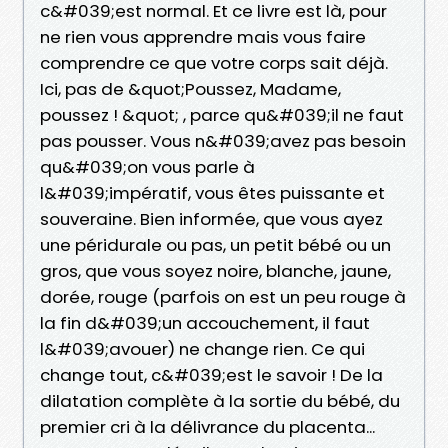
c&#039;est normal. Et ce livre est là, pour
ne rien vous apprendre mais vous faire
comprendre ce que votre corps sait déjà.
Ici, pas de &quot;Poussez, Madame,
poussez ! &quot; , parce qu&#039;il ne faut
pas pousser. Vous n&#039;avez pas besoin
qu&#039;on vous parle à
l&#039;impératif, vous êtes puissante et
souveraine. Bien informée, que vous ayez
une péridurale ou pas, un petit bébé ou un
gros, que vous soyez noire, blanche, jaune,
dorée, rouge (parfois on est un peu rouge à
la fin d&#039;un accouchement, il faut
l&#039;avouer) ne change rien. Ce qui
change tout, c&#039;est le savoir ! De la
dilatation complète à la sortie du bébé, du
premier cri à la délivrance du placenta...