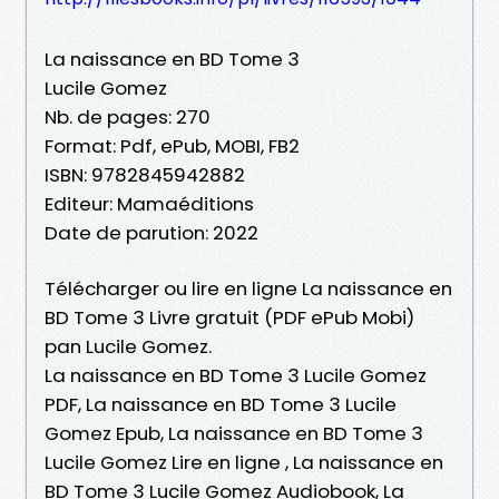
La naissance en BD Tome 3
Lucile Gomez
Nb. de pages: 270
Format: Pdf, ePub, MOBI, FB2
ISBN: 9782845942882
Editeur: Mamaéditions
Date de parution: 2022
Télécharger ou lire en ligne La naissance en
BD Tome 3 Livre gratuit (PDF ePub Mobi)
pan Lucile Gomez.
La naissance en BD Tome 3 Lucile Gomez
PDF, La naissance en BD Tome 3 Lucile
Gomez Epub, La naissance en BD Tome 3
Lucile Gomez Lire en ligne , La naissance en
BD Tome 3 Lucile Gomez Audiobook, La