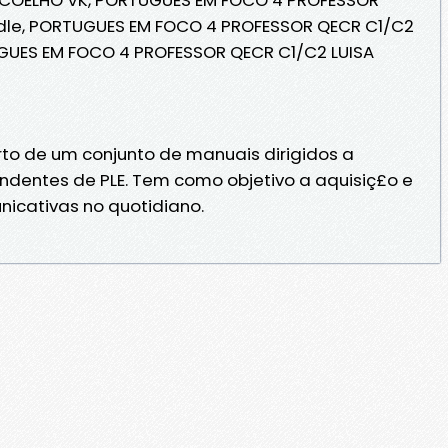
ndle, PORTUGUES EM FOCO 4 PROFESSOR QECR C1/C2
UGUES EM FOCO 4 PROFESSOR QECR C1/C2 LUISA
rto de um conjunto de manuais dirigidos a
ndentes de PLE. Tem como objetivo a aquisiç£o e
icativas no quotidiano.