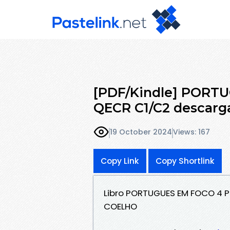
[PDF/Kindle] PORT
QECR C1/C2 descarga
19 October 2024
Views: 167
Copy Link
Copy Shortlink
Libro PORTUGUES EM FOCO 4 P
COELHO