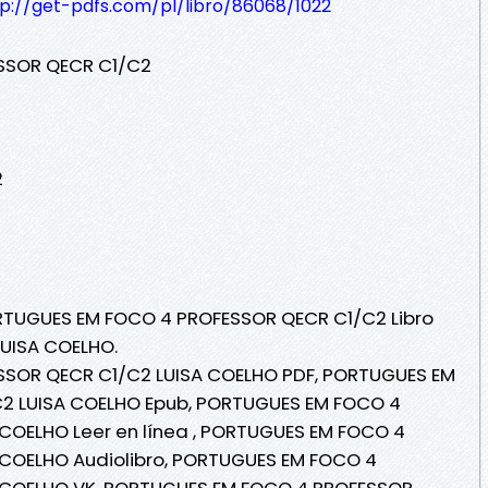
tp://get-pdfs.com/pl/libro/86068/1022
SSOR QECR C1/C2
2
ORTUGUES EM FOCO 4 PROFESSOR QECR C1/C2 Libro
LUISA COELHO.
SOR QECR C1/C2 LUISA COELHO PDF, PORTUGUES EM
2 LUISA COELHO Epub, PORTUGUES EM FOCO 4
COELHO Leer en línea , PORTUGUES EM FOCO 4
COELHO Audiolibro, PORTUGUES EM FOCO 4
 COELHO VK, PORTUGUES EM FOCO 4 PROFESSOR