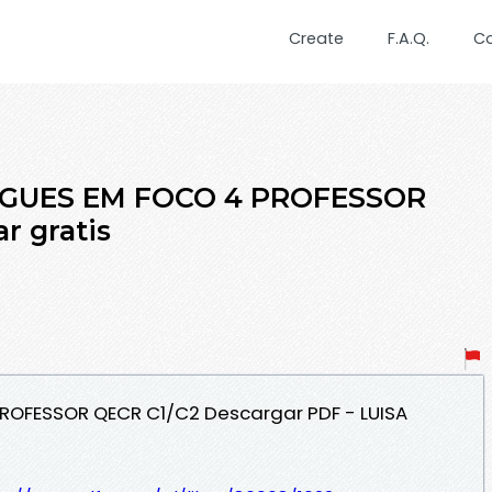
Create
F.A.Q.
C
UGUES EM FOCO 4 PROFESSOR
r gratis
ROFESSOR QECR C1/C2 Descargar PDF - LUISA