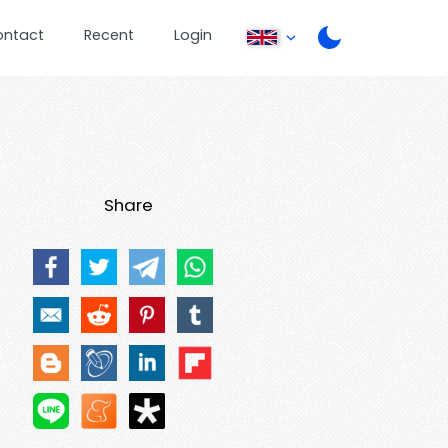
ontact
Recent
Login
Share