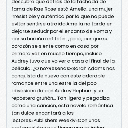
descubre que detrás de la fachada de
fama de Rae Rose está Amelia, una mujer
irresistible y auténtica por la que no puede
evitar sentirse atraído.Amelia no tarda en
dejarse seducir por el encanto de Roma y
por su huraño anfitrión…, pero, aunque su
corazón se siente como en casa por
primera vez en mucho tiempo, incluso
Audrey tuvo que volver a casa al final de la
película. ¿O no?Reseñas:«Sarah Adams nos
conquista de nuevo con este adorable
romance entre una estrella del pop
obsesionada con Audrey Hepburn y un
repostero gruñón… Tan ligera y pegadiza
como una canción, esta novela romántica
tan dulce encantará a los
lectores»Publishers Weekly«Con unos
protagonistas que tienen una química