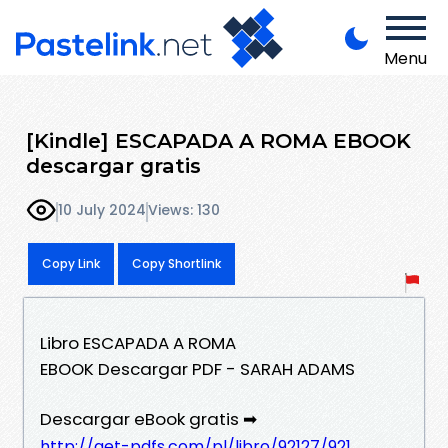
Menu
[Kindle] ESCAPADA A ROMA EBOOK
descargar gratis
10 July 2024
Views: 130
Copy Link
Copy Shortlink
Libro ESCAPADA A ROMA
EBOOK Descargar PDF - SARAH ADAMS
Descargar eBook gratis ➡
http://get-pdfs.com/pl/libro/92127/921