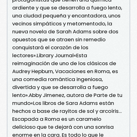
ardiente y que se desarrolla a fuego lento,
una ciudad pequeña y encantadora, unos
vecinos simpáticos y metomentodo, la
nueva novela de Sarah Adams sobre dos
opuestos que se atraen sin remedio
conquistará el corazón de los
lectores».Library Journal«Esta
reimaginación de uno de los clásicos de
Audrey Hepburn, Vacaciones en Roma, es
una comedia romántica ingeniosa,
divertida y que se desarrolla a fuego
lento».Abby Jimenez, autora de Parte de tu
mundo«Los libros de Sara Adams están
hechos a base de rayitos de sol y arcoíris…
Escapada a Roma es un caramelo
delicioso que te dejará con una sonrisa
enorme en la cara. Es todo lo que le