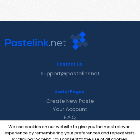
Contact Us
support@pastelink.net
Useful Pages
Create New Paste
Your Account
F.A.Q.
Recent
We use cookies on our website to give you the most relevant
Contact
experience by remembering your preferences and repeat visits.
By clicking “Accept”, you consent to the use of all cookies.