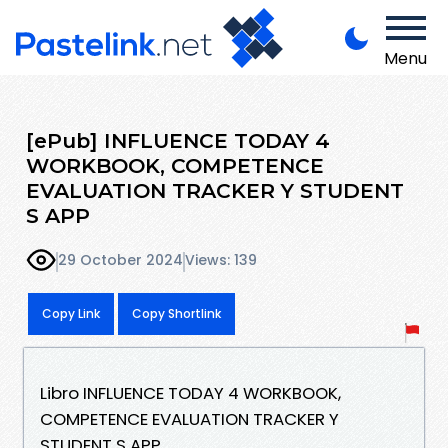
Menu
[ePub] INFLUENCE TODAY 4
WORKBOOK, COMPETENCE
EVALUATION TRACKER Y STUDENT
S APP
29 October 2024
Views: 139
Copy Link
Copy Shortlink
Libro INFLUENCE TODAY 4 WORKBOOK,
COMPETENCE EVALUATION TRACKER Y
STUDENT S APP